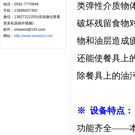
类弹性介质物
电话：0592-7770848
手机：13806007350
微信：13827222205(添加微信查看
破坏残留食物
更多机器操作视频)
邮件：xmweisi@163.com
网站：
http://www.xmweisi.com
物和油层造成
还能使餐具上
除餐具上的油
※ 设备特点：
功能齐全——