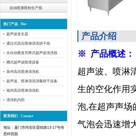
自动喷漆喷粉生产线
热门产品 Hot
产品介绍
超声波发生器
通过式高压喷淋清洗烘干线
※ 产品概述：
全自动垂直升降式超声波清洗线
槽式超声波除渣设备
超声波、喷淋
泉州高压喷淋清洗机
超声波、喷淋清洗消毒烘干设备
生的
空化作用
福州高压喷淋清洗机
清洗机内胆
泡,在超声声场
联系我们 Contact
气泡会迅速增大
地址：厦门市同安区霞煌路13-17号伟
思科技园