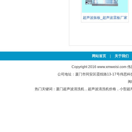
超声波振板_超声波震板厂家
定
网站首页
|
关于我们
Copyright 2016
www.xmweisi.com
伟思
公司地址：厦门市同安区霞煌路13-17号伟思科技园 联
闽
热门关键词：
厦门超声波清洗机
，
超声波清洗机价格
，
小型超