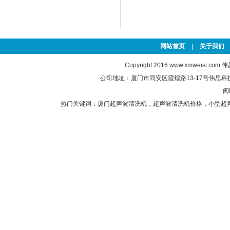
网站首页
|
关于我们
Copyright 2016
www.xmweisi.com
伟思
公司地址：厦门市同安区霞煌路13-17号伟思科技园 联
闽
热门关键词：
厦门超声波清洗机
，
超声波清洗机价格
，
小型超