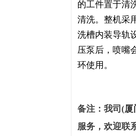
的工件置于清
清洗。整机采
洗槽内装导轨
压泵后，喷嘴会
环使用。
备注：我司(
厦
服务，欢迎联