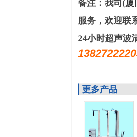
备注：我司(
厦
服务，欢迎联
24小时超声波
1382722
更多产品