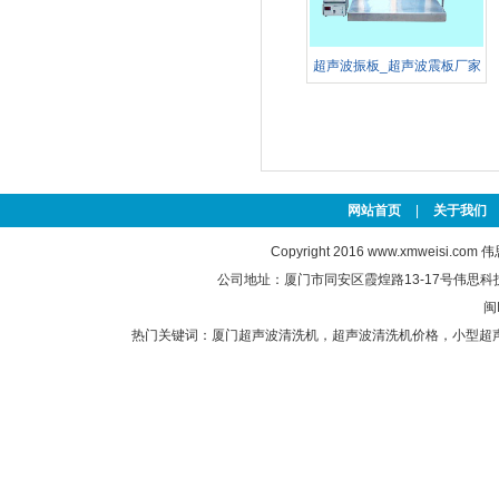
超声波振板_超声波震板厂家
定
网站首页
|
关于我们
Copyright 2016
www.xmweisi.com
伟思
公司地址：厦门市同安区霞煌路13-17号伟思科技园 联
闽
热门关键词：
厦门超声波清洗机
，
超声波清洗机价格
，
小型超