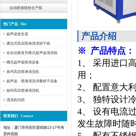
自动喷漆喷粉生产线
热门产品 Hot
产品介绍
超声波发生器
通过式高压喷淋清洗烘干线
※ 产品特点：
全自动垂直升降式超声波清洗线
1、 采用进
槽式超声波除渣设备
泉州高压喷淋清洗机
用；
超声波、喷淋清洗消毒烘干设备
2、 配置意大
福州高压喷淋清洗机
3、 独特设计
清洗机内胆
4、 设有电
联系我们 Contact
发生故障时随
地址：厦门市同安区霞煌路13-17号伟
5、 配有不
思科技园