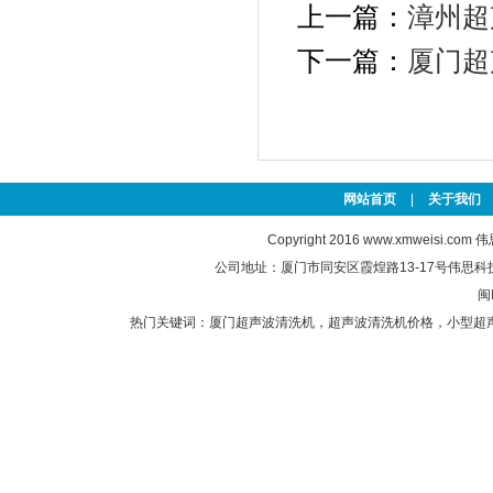
上一篇：
漳州超
下一篇：
厦门超
网站首页
|
关于我们
Copyright 2016
www.xmweisi.com
伟思
公司地址：厦门市同安区霞煌路13-17号伟思科技园 联
闽
热门关键词：
厦门超声波清洗机
，
超声波清洗机价格
，
小型超