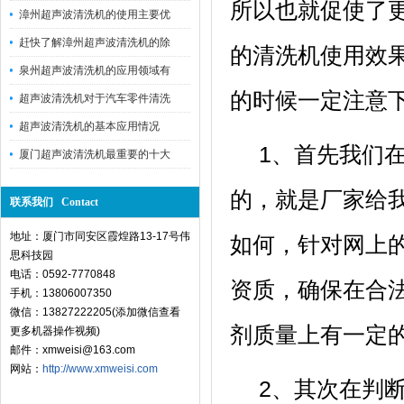
所以也就促使了
漳州超声波清洗机的使用主要优
赶快了解漳州超声波清洗机的除
的清洗机使用效
泉州超声波清洗机的应用领域有
的时候一定注意
超声波清洗机对于汽车零件清洗
超声波清洗机的基本应用情况
1、首先我们
厦门超声波清洗机最重要的十大
的，就是厂家给
联系我们 Contact
地址：厦门市同安区霞煌路13-17号伟
如何，针对网上
思科技园
电话：0592-7770848
资质，确保在合
手机：13806007350
微信：13827222205(添加微信查看
剂质量上有一定
更多机器操作视频)
邮件：xmweisi@163.com
网站：
http://www.xmweisi.com
2、其次在判