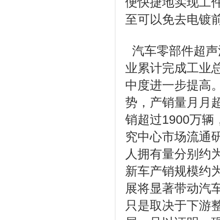
便快捷地实现工
至可以免去电镀
汽车零部件超声波
业累计完成工业总
中度进一步提高。
势，产销量月月超
销超过1900万
究中心市场流通研
人拥有量分别约为1
新车产销规模约为
展将显著带动汽
只是取决于下游