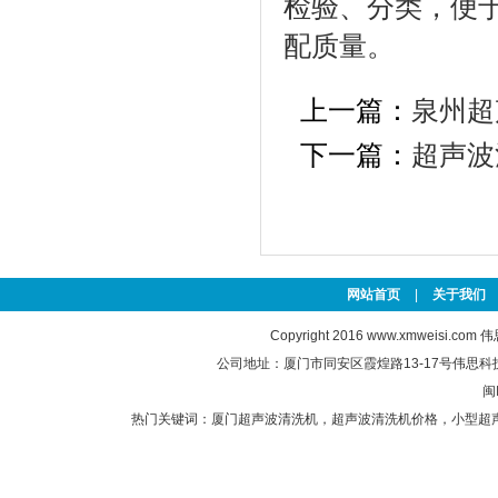
检验、分类，便
配质量。
上一篇：
泉州超
下一篇：
超声波
网站首页
|
关于我们
Copyright 2016
www.xmweisi.com
伟思
公司地址：厦门市同安区霞煌路13-17号伟思科技园 联
闽
热门关键词：
厦门超声波清洗机
，
超声波清洗机价格
，
小型超