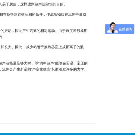
其易于脱落，这样达到超声波除垢的目的。
成和在换热器管壁沉积的条件，使成垢物质在流体中形成
步的振动，因此产生高速的相对运动。由于速度差形成垢
的。
核和长大。因此，减少粘附于换热器面上成垢离子的数
声波能量足够大时，即“功率超声”能够在常温、常压的
流体会产生所谓的“声空化效应”从而引发许多的力学、