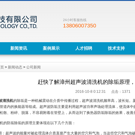
24小时客服热线
13806007350
新闻资讯
案例展示
人才招聘
技术支持
首页
>
新闻动态
>
公司新闻
赶快了解漳州超声波清洗机的除垢原理
2016-10-8 0:12:31 点击：
1371
波清洗机
的除垢是一种机械震动在介质中传播过程，超声波清洗机频率高，波长短。
管道内的换能器等组成。超声波防垢主要是利用超声波功率声场处理流体，使流体中
松散、粉碎、脱落，不容易附着在管壁上，从而达到了换热器防垢除垢的效果，改善
机的防垢除垢的原理主要体现在以下几个方面：
用：超声波的能量对被处理流体介质直接产生大量的空穴和气泡，当这些空穴和气泡