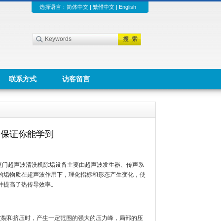
选择语言：
简体中文
|
繁體中文
|
English
联系方式
访客留言
，保证你能学到
厦门超声波清洗机除垢设备主要由超声波发生器、传声系
的垢物质在超声波作用下，理化指标和形态产生变化，使
并提高了热传导效率。
破裂和挤压时，产生一定范围的强大的压力峰，局部的压