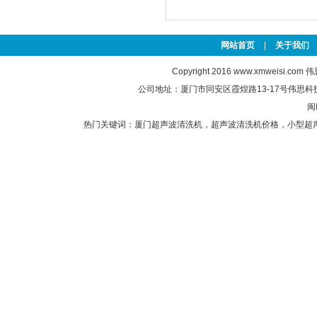
网站首页
|
关于我们
Copyright 2016
www.xmweisi.com
伟思
公司地址：厦门市同安区霞煌路13-17号伟思科技园 联
闽
热门关键词：
厦门超声波清洗机
，
超声波清洗机价格
，
小型超