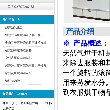
自动喷漆喷粉生产线
热门产品 Hot
超声波发生器
产品介绍
通过式高压喷淋清洗烘干线
※ 产品概述：
全自动垂直升降式超声波清洗线
槽式超声波除渣设备
天然气烘干机
泉州高压喷淋清洗机
来除去服装和
超声波、喷淋清洗消毒烘干设备
一个旋转的滚
福州高压喷淋清洗机
用来蒸发水分
清洗机内胆
到衣服烘干物
联系我们 Contact
地址：厦门市同安区霞煌路13-17号伟
思科技园