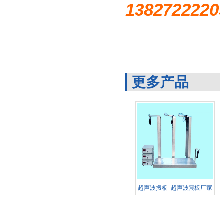
1382722
更多产品
超声波振板_超声波震板厂家
定