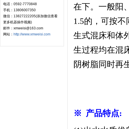
电话：0592-7770848
在下。一般阳
手机：13806007350
微信：13827222205(添加微信查看
1.5
的，可按不
更多机器操作视频)
邮件：xmweisi@163.com
生式混床和体
网站：
http://www.xmweisi.com
生过程均在混
阴树脂同时再
※ 产品特点
: