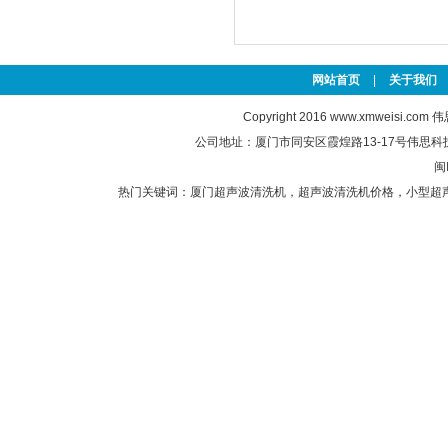
网站首页
|
关于我们
Copyright 2016
www.xmweisi.com
伟思
公司地址：厦门市同安区霞煌路13-17号伟思科技园 联
闽
热门关键词：
厦门超声波清洗机
，
超声波清洗机价格
，
小型超