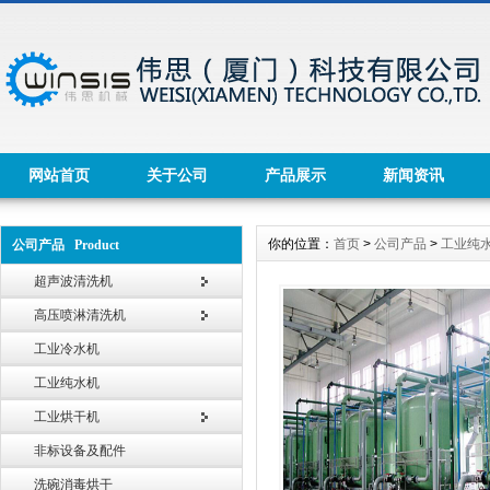
网站首页
关于公司
产品展示
新闻资讯
你的位置：
首页
>
公司产品
>
工业纯
公司产品 Product
超声波清洗机
高压喷淋清洗机
工业冷水机
工业纯水机
工业烘干机
非标设备及配件
洗碗消毒烘干