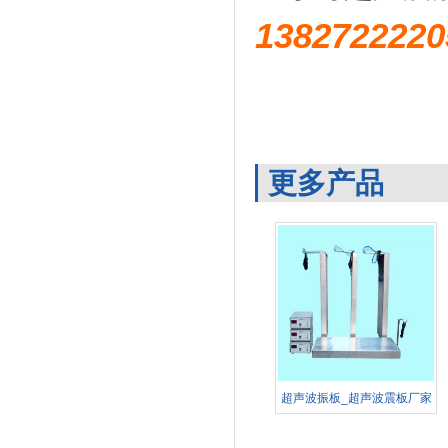
1382722
更多产品
超声波振板_超声波震板厂家
定