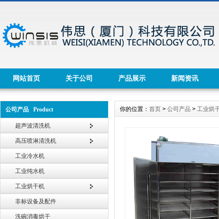
网站首页
关于公司
产品展示
新闻资讯
你的位置：
首页
>
公司产品
>
工业烘
公司产品 Product
超声波清洗机
高压喷淋清洗机
工业冷水机
工业纯水机
工业烘干机
非标设备及配件
洗碗消毒烘干