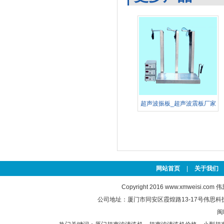
超声波振板_超声波震板厂家
定
网站首页
|
关于我们
Copyright 2016
www.xmweisi.com
伟思
公司地址：厦门市同安区霞煌路13-17号伟思科技园 联
闽