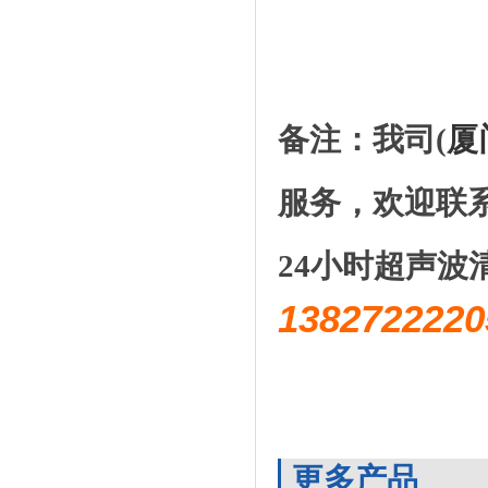
备注：我司(
厦
服务，欢迎联
24小时超声波
1382722
更多产品