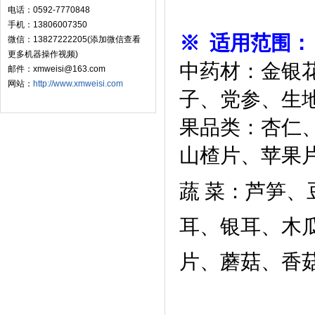
电话：0592-7770848
手机：13806007350
※ 适用范围：
微信：13827222205(添加微信查看
更多机器操作视频)
中药材：金银
邮件：xmweisi@163.com
网站：
http://www.xmweisi.com
子、党参、生
果品类：杏仁
山楂片、苹果
蔬 菜：芦笋
耳、银耳、木
片、蘑菇、香