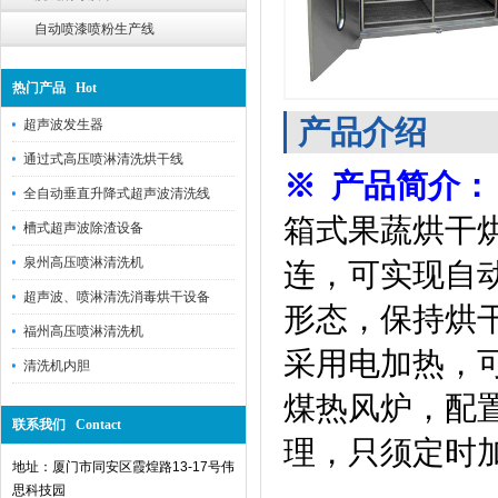
自动喷漆喷粉生产线
热门产品 Hot
产品介绍
超声波发生器
通过式高压喷淋清洗烘干线
※ 产品简介：
全自动垂直升降式超声波清洗线
箱式果蔬烘干
槽式超声波除渣设备
泉州高压喷淋清洗机
连，可实现自
超声波、喷淋清洗消毒烘干设备
形态，保持烘
福州高压喷淋清洗机
采用电加热，
清洗机内胆
煤热风炉，配置
联系我们 Contact
理，只须定时
地址：厦门市同安区霞煌路13-17号伟
思科技园