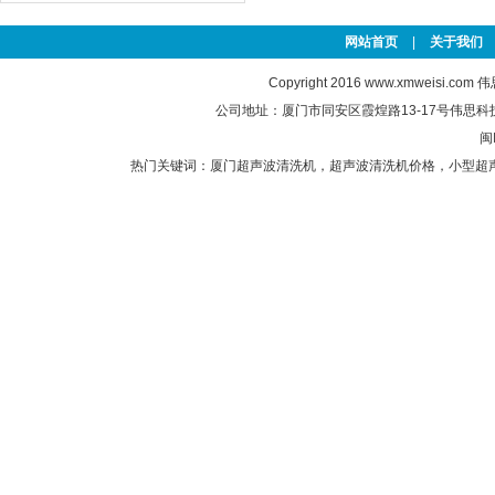
网站首页
|
关于我们
Copyright 2016
www.xmweisi.com
伟思
公司地址：厦门市同安区霞煌路13-17号伟思科技园 联
闽
热门关键词：
厦门超声波清洗机
，
超声波清洗机价格
，
小型超