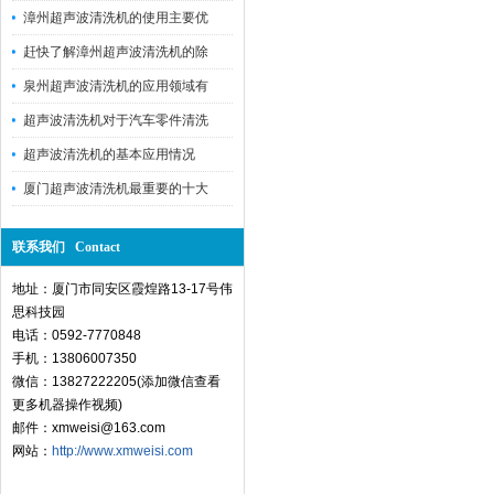
漳州超声波清洗机的使用主要优
赶快了解漳州超声波清洗机的除
泉州超声波清洗机的应用领域有
超声波清洗机对于汽车零件清洗
超声波清洗机的基本应用情况
厦门超声波清洗机最重要的十大
联系我们 Contact
地址：厦门市同安区霞煌路13-17号伟
思科技园
电话：0592-7770848
手机：13806007350
微信：13827222205(添加微信查看
更多机器操作视频)
邮件：xmweisi@163.com
网站：
http://www.xmweisi.com